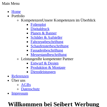
Main Menu
Home
Portfolio
Kompetenzen
Unsere Kompetenzen im Überblick
Folienplot
Digitaldruck
Planen & Banner
Schilder & Aufsteller
Fahrzeugbeschriftung
Schaufensterbeschriftung
Fassadenbeschriftung
Messestandbeschriftung
Leistungen
Ihr kompetenter Partner
Entwurf & Design
Produktion & Montage
Dienstleistungen
Referenzen
Über uns
AGBs
Datenschutz
Impressum
Willkommen bei
Seibert Werbung