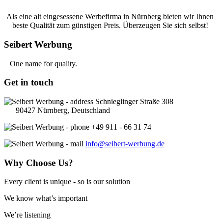
Als eine alt eingesessene Werbefirma in Nürnberg bieten wir Ihnen
beste Qualität zum günstigen Preis. Überzeugen Sie sich selbst!
Seibert
Werbung
One name for quality.
Get
in touch
Schnieglinger Straße 308
90427
Nürnberg
,
Deutschland
+49 911 - 66 31 74
info@seibert-werbung.de
Why
Choose Us?
Every client is unique - so is our solution
We know what’s important
W
e’re listening