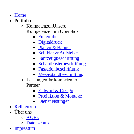
Home
Portfolio
Kompetenzen
Unsere
Kompetenzen im Überblick
Folienplot
Digitaldruck
Planen & Banner
Schilder & Aufsteller
Fahrzeugbeschriftung
Schaufensterbeschriftung
Fassadenbeschriftung
Messestandbeschriftung
Leistungen
Ihr kompetenter
Partner
Entwurf & Design
Produktion & Montage
Dienstleistungen
Referenzen
Über uns
AGBs
Datenschutz
Impressum