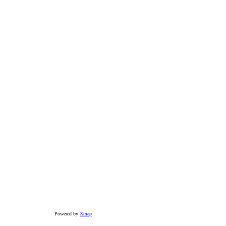
Powered by
Xmap