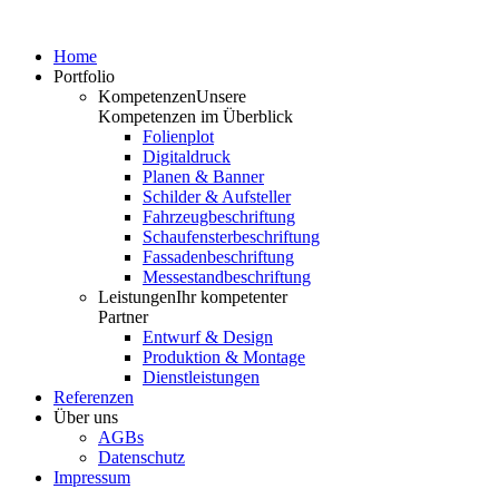
Home
Portfolio
Kompetenzen
Unsere
Kompetenzen im Überblick
Folienplot
Digitaldruck
Planen & Banner
Schilder & Aufsteller
Fahrzeugbeschriftung
Schaufensterbeschriftung
Fassadenbeschriftung
Messestandbeschriftung
Leistungen
Ihr kompetenter
Partner
Entwurf & Design
Produktion & Montage
Dienstleistungen
Referenzen
Über uns
AGBs
Datenschutz
Impressum