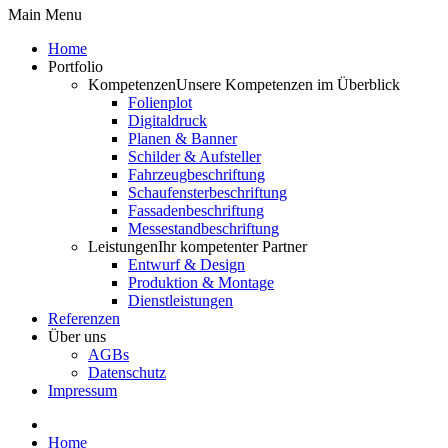
Main Menu
Home
Portfolio
Kompetenzen
Unsere Kompetenzen im Überblick
Folienplot
Digitaldruck
Planen & Banner
Schilder & Aufsteller
Fahrzeugbeschriftung
Schaufensterbeschriftung
Fassadenbeschriftung
Messestandbeschriftung
Leistungen
Ihr kompetenter Partner
Entwurf & Design
Produktion & Montage
Dienstleistungen
Referenzen
Über uns
AGBs
Datenschutz
Impressum
Home